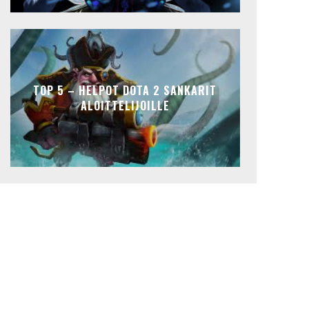
TOP 5 – HELPOT DOTA 2 SANKARIT
ALOITTELIJOILLE