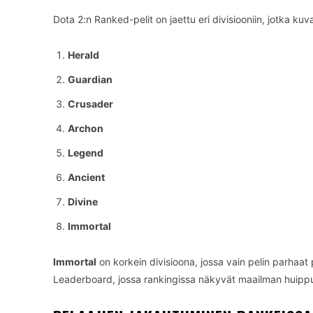
Dota 2:n Ranked-pelit on jaettu eri divisiooniin, jotka kuv
Herald
Guardian
Crusader
Archon
Legend
Ancient
Divine
Immortal
Immortal
on korkein divisioona, jossa vain pelin parhaat 
Leaderboard, jossa rankingissa näkyvät maailman huippu