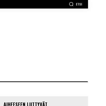
ETSI
AIHEESEEN LIITTYVÄT