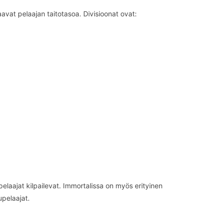
aavat pelaajan taitotasoa. Divisioonat ovat:
pelaajat kilpailevat. Immortalissa on myös erityinen
pelaajat.