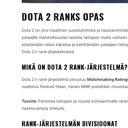
DOTA 2 RANKS OPAS
Dota 2 on yksi maailman suosituimmista ja haastavimmista e
pelaajille mahdollisuuden testata taitojaan muita vastaan.
edistämään reilua kilpailua ja kehittämään pelaajien taito
Dota 2:n rank-järjestelmästä.
MIKÄ ON DOTA 2 RANK-JÄRJESTELMÄ?
Dota 2:n rank-järjestelmä perustuu
Matchmaking Rating
osallistuu Ranked-tilaan, hänen MMR-pisteitään muutetaa
Tavoite:
Parantaa taitojaan ja nousta korkeammalle rank
haastavampia otteluita.
RANK-JÄRJESTELMÄN DIVISIOONAT