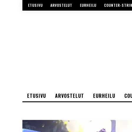
ETUSIVU
ARVOSTELUT
EURHEILU
COUNTER-STRI
ETUSIVU
ARVOSTELUT
EURHEILU
CO