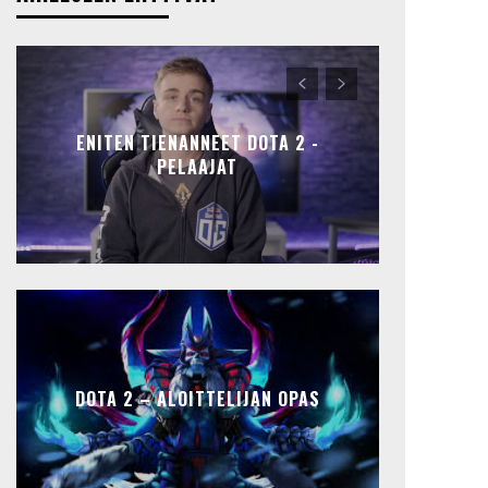
ENITEN TIENANNEET DOTA 2 -
PELAAJAT
DOTA 2 – ALOITTELIJAN OPAS