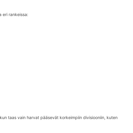
 eri rankeissa:
e, kun taas vain harvat pääsevät korkeimpiin divisiooniin, kuten