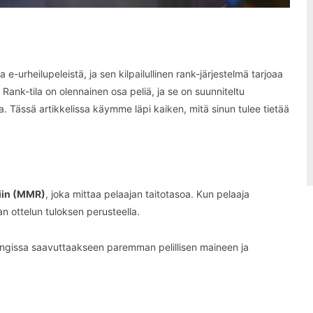
-urheilupeleistä, ja sen kilpailullinen rank-järjestelmä tarjoaa
 Rank-tila on olennainen osa peliä, ja se on suunniteltu
ja. Tässä artikkelissa käymme läpi kaiken, mitä sinun tulee tietää
iin (MMR)
, joka mittaa pelaajan taitotasoa. Kun pelaaja
n ottelun tuloksen perusteella.
ingissa saavuttaakseen paremman pelillisen maineen ja