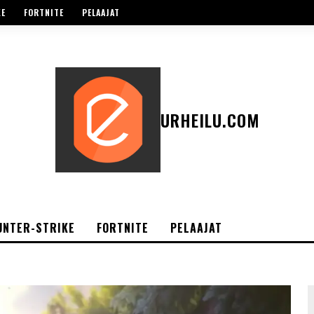
KE
FORTNITE
PELAAJAT
URHEILU.COM
UNTER-STRIKE
FORTNITE
PELAAJAT